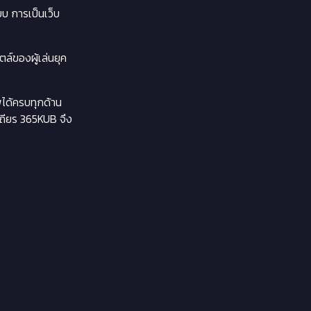
บ การเป็นเว็บ
ล์ของผู้เล่นยุค
ได้ครบทุกด้าน
ถียร 365KUB จึง