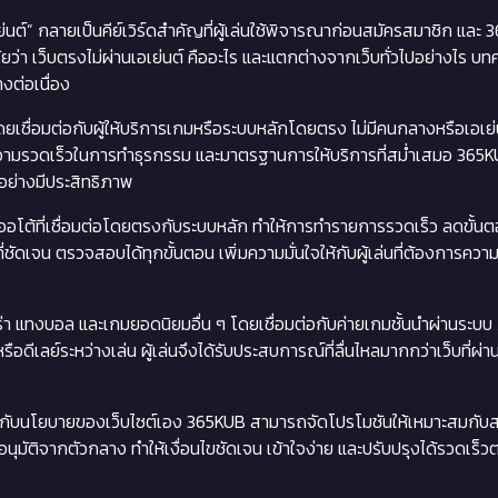
ย่นต์” กลายเป็นคีย์เวิร์ดสำคัญที่ผู้เล่นใช้พิจารณาก่อนสมัครสมาชิก และ
า เว็บตรงไม่ผ่านเอเย่นต์ คืออะไร และแตกต่างจากเว็บทั่วไปอย่างไร บทค
งต่อเนื่อง
ดยเชื่อมต่อกับผู้ให้บริการเกมหรือระบบหลักโดยตรง ไม่มีคนกลางหรือเอเย่นต
 ความรวดเร็วในการทำธุรกรรม และมาตรฐานการให้บริการที่สม่ำเสมอ 365K
ย่างมีประสิทธิภาพ
โต้ที่เชื่อมต่อโดยตรงกับระบบหลัก ทำให้การทำรายการรวดเร็ว ลดขั้นตอนท
ดเจน ตรวจสอบได้ทุกขั้นตอน เพิ่มความมั่นใจให้กับผู้เล่นที่ต้องการคว
า แทงบอล และเกมยอดนิยมอื่น ๆ โดยเชื่อมต่อกับค่ายเกมชั้นนำผ่านระบบ 
เลย์ระหว่างเล่น ผู้เล่นจึงได้รับประสบการณ์ที่ลื่นไหลมากกว่าเว็บที่ผ่า
ตรงกับนโยบายของเว็บไซต์เอง 365KUB สามารถจัดโปรโมชันให้เหมาะสมกับสม
อนุมัติจากตัวกลาง ทำให้เงื่อนไขชัดเจน เข้าใจง่าย และปรับปรุงได้รวดเร