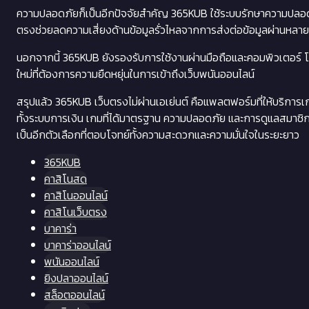
ความปลอดภัยก็เป็นอีกปัจจัยสำคัญ 365KUB ใช้ระบบรักษาความปลอดภ
ตรงช่วยลดความเสี่ยงด้านข้อมูลรั่วไหลจากการส่งต่อข้อมูลผ่านหลายระบบ
นอกจากนี้ 365KUB ยังรองรับการใช้งานผ่านมือถือและคอมพิวเตอร์ โดยไม
ใหม่ที่ต้องการความยืดหยุ่นในการเข้าถึงเว็บพนันออนไลน์
สรุปแล้ว 365KUB เว็บตรงไม่ผ่านเอเย่นต์ คือแพลตฟอร์มที่ให้บริก
ทั้งระบบการเงิน เกมที่ได้มาตรฐาน ความปลอดภัย และการดูแลสมาชิ
เป็นอีกตัวเลือกที่ตอบโจทย์ทั้งความสะดวกและความมั่นใจในระยะยาว
365KUB
คาสิโนสด
คาสิโนออนไลน์
คาสิโนเว็บตรง
บาคาร่า
บาคาร่าออนไลน์
พนันออนไลน์
ยิงปลาออนไลน์
สล็อตออนไลน์