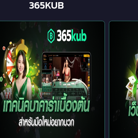
365KUB