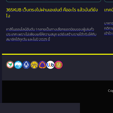
365KUB เว็บตรงไม่ผ่านเอเย่นต์ คืออะไร แล้วมันดียัง
เทคน
ไง
บาคาร่
กติกาเ
คาสิโนออนไลน์อันดับ 1 กลายเป็นทางเลือกยอดนิยมของผู้เล่นทั่ว
เข้าใจ
ประเทศ เพราะไม่เพียงแค่ให้ความสนุก แต่ยังสร้างรายได้จริงให้กับ
สมาชิกได้ทุกวัน และในปี 2025 นี้
Co