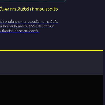
ั่นคง การเงินชัวร์ ฝากถอน รวดเร็ว
น์ ความมั่นคงและความรวดเร็วทางการเงินคือ
้เล่นใช้ตัดสินใจเลือกเว็บ 365KUB จึงพัฒนา
บโจทย์ทั้งเรื่องความปลอดภัย